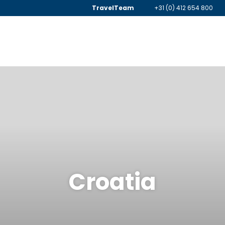
TravelTeam
+31 (0) 412 654 800
Croatia