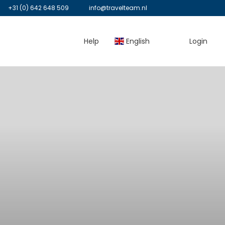
+31 (0) 642 648 509
info@travelteam.nl
Help
English
Login