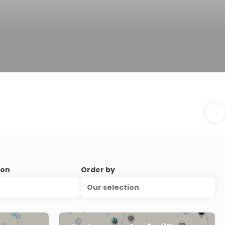
ion
Order by
Our selection