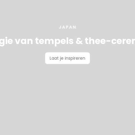
JAPAN
ie van tempels & thee-cer
Laat je inspireren