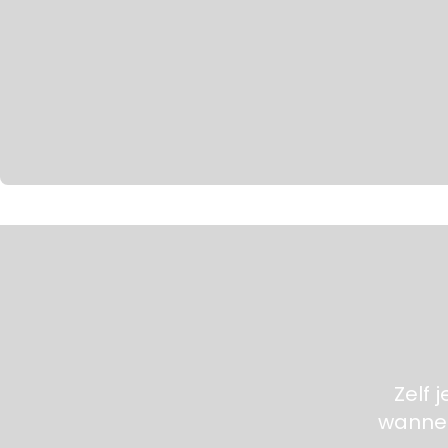
Zelf 
wannee