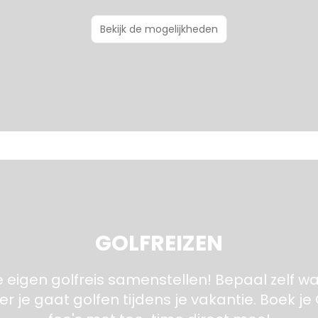
Bekijk de mogelijkheden
GOLFREIZEN
je eigen golfreis samenstellen! Bepaal zelf w
r je gaat golfen tijdens je vakantie. Boek je