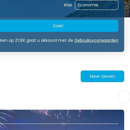
Klas
Zoek!
ikken op ZOEK gaat u akkoord met de
Gebruiksvoorwaarden
Meer ideeën