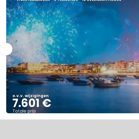
o.v.v. wijzigingen
7.601 €
Totale prijs