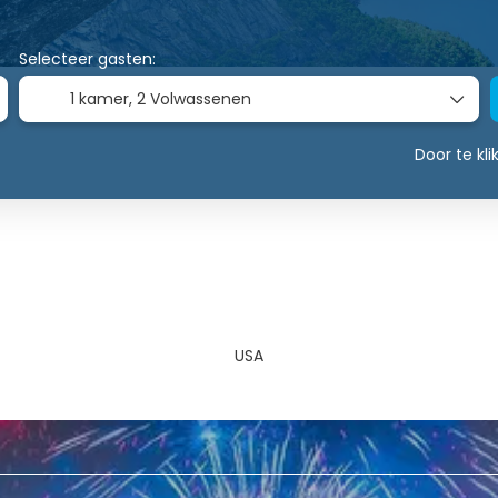
Selecteer gasten:
1 kamer,
2 Volwassenen
Door te kl
USA