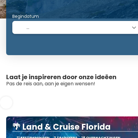
Begindatum
Laat je inspireren door onze ideëen
Pas de reis aan, aan je eigen wensen!
🌴 Land & Cruise Florida
11 BESTEMMINGEN
3 TRANSFERS
18 OVERNACHTINGEN