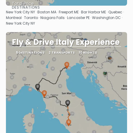
Total Price
DESTINATIONS
See
New York City NY · Boston MA · Freeport ME · Bar Harbor ME · Quebec ·
Montreal · Toronto · Niagara Falls · Lancaster PE · Washington DC ·
New York City NY
Fly & Drive Italy Experience
5 DESTINATIONS
2 TRANSPORTS
10 NIGHTS