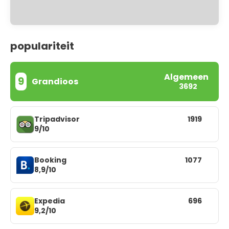
populariteit
Algemeen
9
Grandioos
3692
Tripadvisor
1919
9/10
Booking
1077
8,9/10
Expedia
696
9,2/10