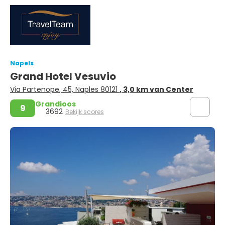
Napels
Grand Hotel Vesuvio
Via Partenope, 45, Naples 80121
, 3,0 km van Center
Grandioos
9
3692
Bekijk scores