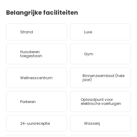
Belangrijke faciliteiten
Strand
Luxe
Huisdieren
Gym
toegestaan
Binnenzwembad (hele
Wellnesscentrum
jaar)
Oplaadpunt voor
Parkeren
elektrische voertuigen
24-uursreceptie
Wasserij