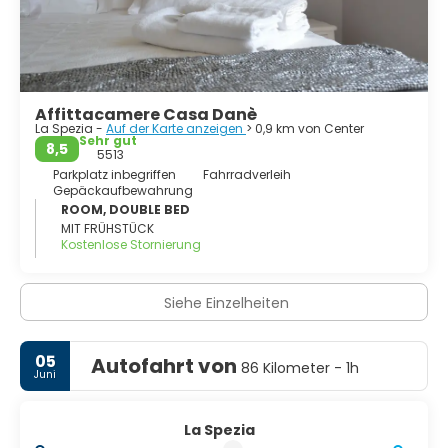
Inseln Palmaria, Tino und Tinetto wurden von der Unesco
zum Weltkulturerbe erklärt.
Affittacamere Casa Danè
La Spezia -
Auf der Karte anzeigen
> 0,9 km von Center
Sehr gut
8,5
5513
Parkplatz inbegriffen
Fahrradverleih
Gepäckaufbewahrung
ROOM, DOUBLE BED
MIT FRÜHSTÜCK
Kostenlose Stornierung
Siehe Einzelheiten
05
Autofahrt von
86 Kilometer - 1h
Juni
La Spezia