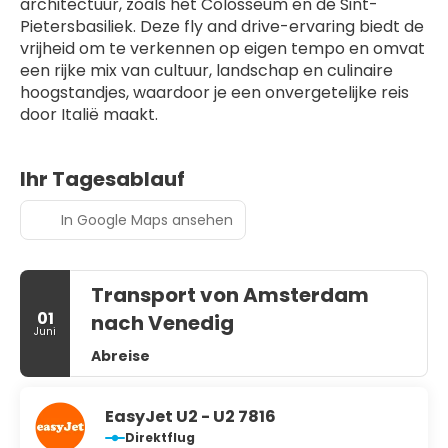
architectuur, zoals het Colosseum en de Sint-
Pietersbasiliek. Deze fly and drive-ervaring biedt de 
vrijheid om te verkennen op eigen tempo en omvat 
een rijke mix van cultuur, landschap en culinaire 
hoogstandjes, waardoor je een onvergetelijke reis 
door Italië maakt.
Ihr Tagesablauf
In Google Maps ansehen
Transport von Amsterdam
01
nach Venedig
Juni
Abreise
EasyJet U2 - U2 7816
Direktflug