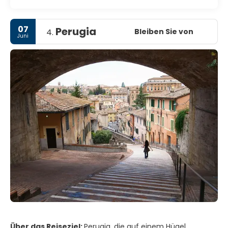
07
Perugia
Bleiben Sie von
4.
Juni
Über das Reiseziel:
Perugia, die auf einem Hügel