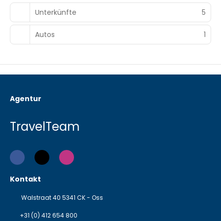
Unterkünfte
5
Autos
1
Agentur
TravelTeam
Kontakt
Walstraat 40 5341 CK - Oss
+31 (0) 412 654 800