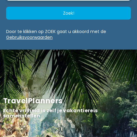
Zoek!
Door te klikken op ZOEK gaat u akkoord met de
Gebruiksvoorwaarden
TravelPlanners
Echte vrijheid is zelf je vakantiereis
samenstellen