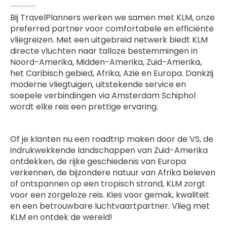
Bij TravelPlanners werken we samen met KLM, onze
preferred partner voor comfortabele en efficiënte
vliegreizen. Met een uitgebreid netwerk biedt KLM
directe vluchten naar talloze bestemmingen in
Noord-Amerika, Midden-Amerika, Zuid-Amerika,
het Caribisch gebied, Afrika, Azië en Europa. Dankzij
moderne vliegtuigen, uitstekende service en
soepele verbindingen via Amsterdam Schiphol
wordt elke reis een prettige ervaring.
Of je klanten nu een roadtrip maken door de VS, de
indrukwekkende landschappen van Zuid-Amerika
ontdekken, de rijke geschiedenis van Europa
verkennen, de bijzondere natuur van Afrika beleven
of ontspannen op een tropisch strand, KLM zorgt
voor een zorgeloze reis. Kies voor gemak, kwaliteit
en een betrouwbare luchtvaartpartner. Vlieg met
KLM en ontdek de wereld!