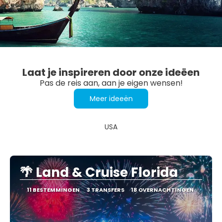
Laat je inspireren door onze ideëen
Pas de reis aan, aan je eigen wensen!
Meer ideeën
USA
🌴 Land & Cruise Florida
11 BESTEMMINGEN
3 TRANSFERS
18 OVERNACHTINGEN