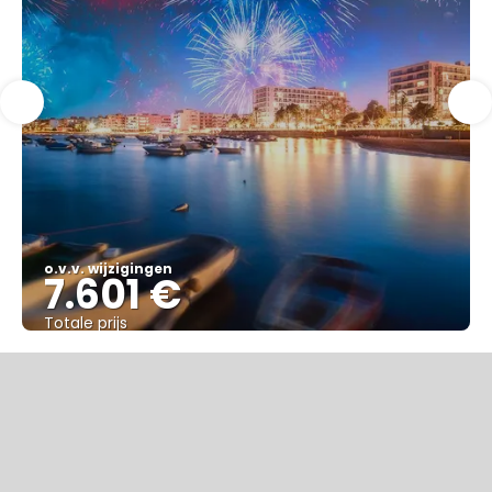
o.v.v. wijzigingen
7.601 €
Totale prijs
Bekijk